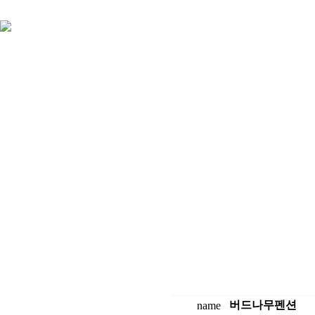
소개
고객센터
버드나무펜션
name