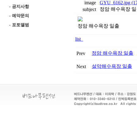
image
GYU_6162.jpg (1
-
공지사항
정암 해수욕장 
subject
-
예약문의
-
포토앨범
정암 해수욕장 일출
list
정암 해수욕장 일출
Prev
설악해수욕장 일출
Next